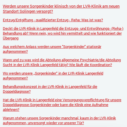
Werden unsere Sorgenkinder klinisch von der LVR-Klinik am neuen
Standort Solingen versorgt?
Entzug/Entgiftung - qualifizierter Entzug - Reha: Was ist was?
Deckt die LVR-Klinik in Langenfeld die Entzugs- und Entwöhnungs- (Reha-)
Behandlung ab? Wenn nein, wo wird hin vermittelt und wie funktioniert der
Übergang
Aus welchem Anlass werden unsere "Sorgenkinder" stationär
aufgenommen?
Wann und zu was wird die Abteilung allgemeine Psychiatrie/die Abteilung
Sucht in der LVR-Klinik Langenfeld tätig? Wie läuft die Koordination?
Wo werden unsere „Sorgenkinder“ in der LVR-Klinik Langenfeld
aufgenommen?
Behandlungskonzept in der LVR-Klinik in Langenfeld für die
Doppeldiagnose?
Hat die LVR-Klinik in Langenfeld eine Versorgungsverpflichtung für unsere
Doppeldiagnose-Sorgenkinder oder kann die Klinik eine Aufnahme
ablehnen?
Warum stehen unsere Sorgenkinder manchmal, kaum in der LVR-Klinik
aufgenommen, unversorgt wieder vor unserer Tür?