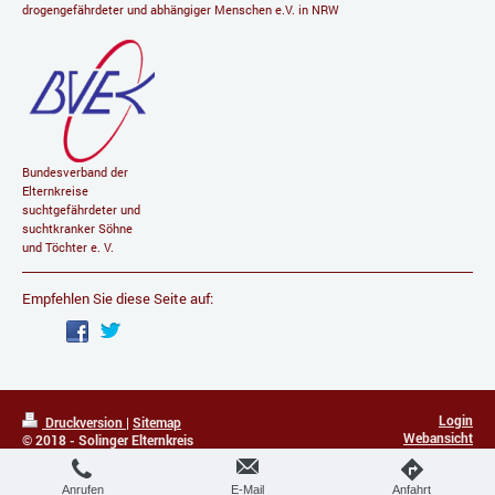
drogengefährdeter und abhängiger Menschen e.V. in NRW
Bundesverband der
Elternkreise
suchtgefährdeter und
suchtkranker Söhne
und Töchter e. V.
Empfehlen Sie diese Seite auf:
Login
Druckversion
|
Sitemap
Webansicht
© 2018 - Solinger Elternkreis
Doppeldiagnose Sucht und psychische
Erkrankung.
Anrufen
E-Mail
Anfahrt